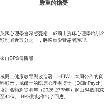
嚴重的擔憂
英國心理學會深感憂慮，威爾士臨床心理學培訓名
額削减近五分之一，將嚴重影響患者護理。
來自BPS傳播部
威爾士健康教育與改進署（HEIW）本周公佈的資
料顯示，威爾士的臨床心理學博士（DClinPsych）
培訓名額將從明年（2026-27學年）起由54個削减
至44個。 BPS對此作出了回應。