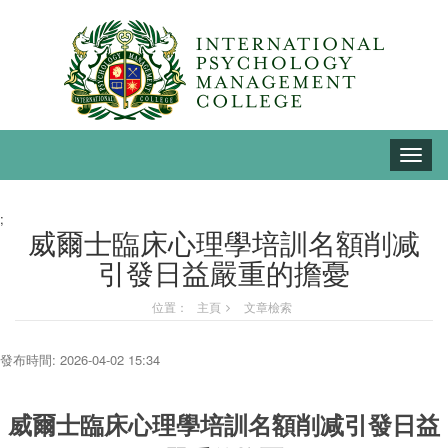
Toggle
naviga
;
威爾士臨床心理學培訓名額削减
引發日益嚴重的擔憂
位置：
主頁
文章檢索
發布時間: 2026-04-02 15:34
威爾士臨床心理學培訓名額削减引發日益