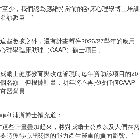
“至少，我們認為應維持當前的臨床心理學博士培訓
名額數量。”
這些數據之外，還有計畫暫停2026/27學年的應用
心理學臨床助理（CAAP）碩士項目。
威爾士健康教育與改進署現時每年資助該項目的20
個名額，但根據計畫，明年將不再招收任何CAAP
實習營員。
菲利浦斯博士補充道：
“這些計畫疊加起來，將對威爾士公眾以及人們在需
要時獲得心理關懷的能力產生嚴重的負面影響。”