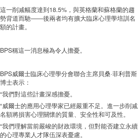
這一削减幅度達到18.5%，與英格蘭和蘇格蘭的趨
勢背道而馳——後兩者均有擴大臨床心理學培訓名
額的計畫。
BPS稱這一消息極為令人擔憂。
BPS威爾士臨床心理學分會聯合主席貝桑·菲利普斯
博士表示：
“我們對這些計畫深感擔憂。
“威爾士的應用心理學家已經嚴重不足。進一步削减
名額將損害心理關懷的質量、安全性和可及性。
“我們理解當前嚴峻的財政環境，但對能否建立永續
的心理專業人才隊伍深表憂慮。